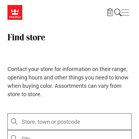
Skip to main content
Navig
Find store
Contact your store for information on their range,
opening hours and other things you need to know
when buying color. Assortments can vary from
store to store.