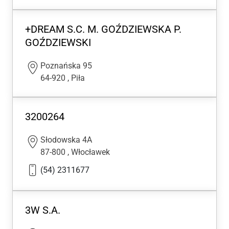
+DREAM S.C. M. GOŹDZIEWSKA P.
GOŹDZIEWSKI
Poznańska 95
64-920
,
Piła
3200264
Słodowska 4A
87-800
,
Włocławek
(54) 2311677
3W S.A.