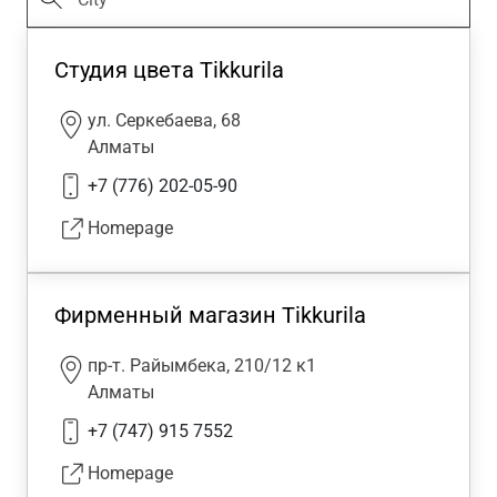
Студия цвета Tikkurila
ул. Серкебаева, 68
Алматы
+7 (776) 202-05-90
Homepage
Фирменный магазин Tikkurila
пр-т. Райымбека, 210/12 к1
Алматы
+7 (747) 915 7552
Homepage