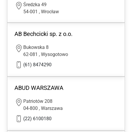
Średzka 49
54-001
,
Wrocław
AB Bechcicki sp. z o.o.
Bukowska 8
62-081
,
Wysogotowo
(61) 8474290
ABUD WARSZAWA
Patriotów 208
04-800
,
Warszawa
(22) 6100180