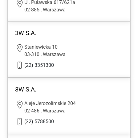
Ul. Puławska 617/621a
02-885
,
Warszawa
3W S.A.
Staniewicka 10
03-310
,
Warszawa
(22) 3351300
3W S.A.
Aleje Jerozolimskie 204
02-486
,
Warszawa
(22) 5788500