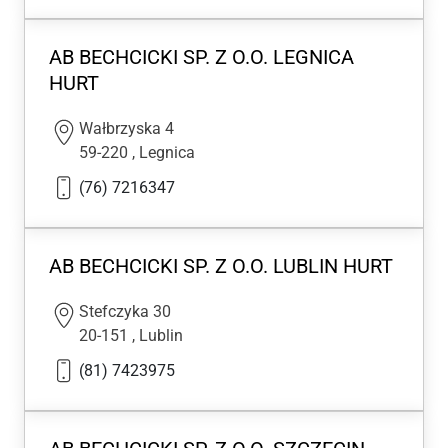
AB BECHCICKI SP. Z O.O. LEGNICA
HURT
Wałbrzyska 4
59-220
,
Legnica
(76) 7216347
AB BECHCICKI SP. Z O.O. LUBLIN HURT
Stefczyka 30
20-151
,
Lublin
(81) 7423975