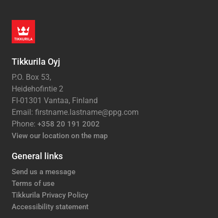
Tikkurila Oyj
P.O. Box 53,
Heidehofintie 2
FI-01301 Vantaa, Finland
Email: firstname.lastname@ppg.com
Phone:
+358 20 191 2002
View our location on the map
General links
Send us a message
Terms of use
Tikkurila Privacy Policy
Accessibility statement