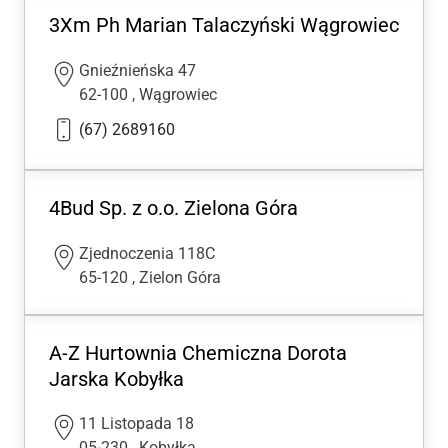
3Xm Ph Marian Talaczyński Wągrowiec
Gnieźnieńska 47
62-100
,
Wągrowiec
(67) 2689160
4Bud Sp. z o.o. Zielona Góra
Zjednoczenia 118C
65-120
,
Zielon Góra
A-Z Hurtownia Chemiczna Dorota
Jarska Kobyłka
11 Listopada 18
05-230
,
Kobyłka